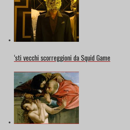
‘sti vecchi scorreggioni da Squid Game