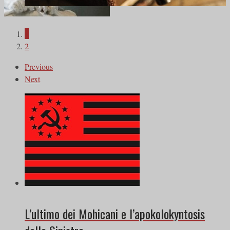
1
2
Previous
Next
L’ultimo dei Mohicani e l’apokolokyntosis