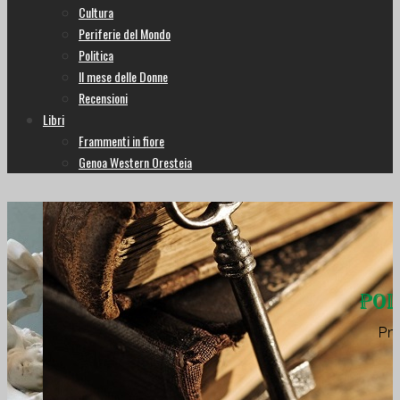
Cultura
Periferie del Mondo
Politica
Il mese delle Donne
Recensioni
Libri
Frammenti in fiore
Genoa Western Oresteia