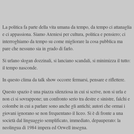
La politica fa parte della vita umana da tempo, da tempo ci attanaglia
e ci appassiona. Siamo Ateniesi per cultura, politica e pensiero; ci
interroghiamo da tempo su come migliorare la cosa pubblica ma
pare che nessuno sia in grado di farlo.
Si urlano slogan dozzinali, si lanciano scandali, si minimizza il tutto:
il tempo nasconde.
In questo clima da talk show occorre fermarsi, pensare e riflettere.
Questo spazio è una piazza silenziosa in cui si scrive, non si urla e
non ci si sovrappone; un confronto serio tra destre e sinistre, falchi e
colombe in cui a parlare sono anche gli antichi; autori che ormai i
giovani ignorano se non frequentano il liceo. Si è di fronte a una
società dal linguaggio semplificato, immediato, depauperato: la
neolingua di 1984 impera ed Orwell insegna.