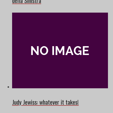
della Sinistra
Judy Jewiss: whatever it takes!